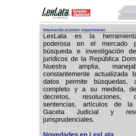
Información al primer requerimiento
LexLata es la herramie
poderosa
en el mercado p
búsqueda e investigación de
jurídicos de la República Dom
Nuestra amplia, manej
constantemente actualizada 
datos permite búsquedas, 
completo y a su medida, de
decretos, resoluciones, c
sentencias, artículos de la 
Gaceta Judicial y res
jurisprudenciales.
Novedades en LexLata